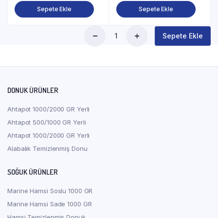
Sepete Ekle
Sepete Ekle
Sepete Ekle
Marine
Uskumru
Çiroz
1000
GR
–
DONUK ÜRÜNLER
(1
KG
Ahtapot 1000/2000 GR Yerli
*
Ahtapot 500/1000 GR Yerli
8)
quantity
Ahtapot 1000/2000 GR Yerli
Alabalık Temizlenmiş Donu
SOĞUK ÜRÜNLER
Marine Hamsi Soslu 1000 GR
Marine Hamsi Sade 1000 GR
Hamsi Temizlenmiş Donuk