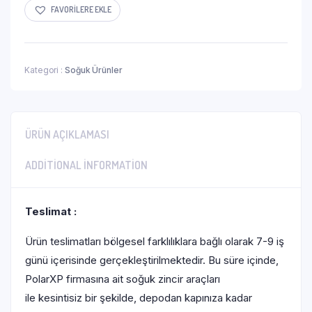
FAVORILERE EKLE
Kategori :
Soğuk Ürünler
ÜRÜN AÇIKLAMASI
ADDITIONAL INFORMATION
Teslimat :
Ürün teslimatları bölgesel farklılıklara bağlı olarak 7-9 iş
günü içerisinde gerçekleştirilmektedir. Bu süre içinde,
PolarXP firmasına ait soğuk zincir araçları
ile kesintisiz bir şekilde, depodan kapınıza kadar