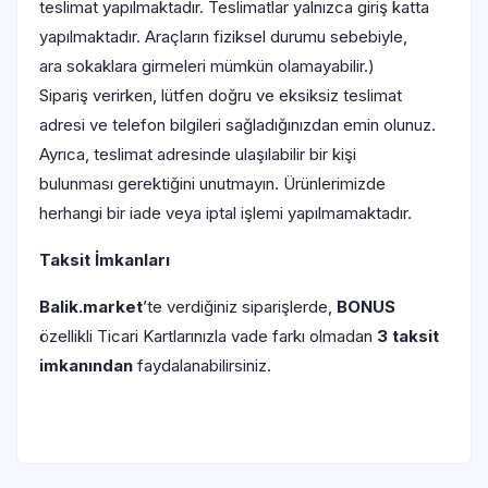
teslimat yapılmaktadır. Teslimatlar yalnızca giriş katta
yapılmaktadır. Araçların fiziksel durumu sebebiyle,
ara sokaklara girmeleri mümkün olamayabilir.)
Sipariş verirken, lütfen doğru ve eksiksiz teslimat
adresi ve telefon bilgileri sağladığınızdan emin olunuz.
Ayrıca, teslimat adresinde ulaşılabilir bir kişi
bulunması gerektiğini unutmayın. Ürünlerimizde
herhangi bir iade veya iptal işlemi yapılmamaktadır.
Taksit İmkanları
Balik.market
ʼte verdiğiniz siparişlerde,
BONUS
özellikli Ticari Kartlarınızla vade farkı olmadan
3 taksit
imkanından
faydalanabilirsiniz.