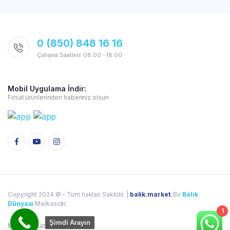
0 (850) 848 16 16
Çalışma Saatleri: 08:00 - 18:00
Mobil Uygulama İndir:
Fırsat ürünlerinden haberiniz olsun
Copyright 2024 © - Tüm hakları Saklıdır. |
balik.market
, Bir
Balık
Dünyası
Markasıdır.
1
Şimdi Arayın
Mesafeli Satış Sözleşmesi