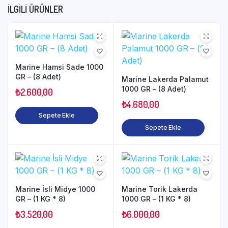
İLGILI ÜRÜNLER
Marine Hamsi Sade 1000
GR – (8 Adet)
Marine Lakerda Palamut
1000 GR – (8 Adet)
₺
2.600,00
₺
4.680,00
Sepete Ekle
Sepete Ekle
Marine İsli Midye 1000
Marine Torik Lakerda
GR – (1 KG * 8)
1000 GR – (1 KG * 8)
₺
3.520,00
₺
6.000,00