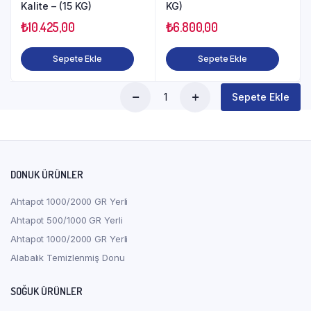
Kalite – (15 KG)
KG)
₺
10.425,00
₺
6.800,00
Sepete Ekle
Sepete Ekle
Sepete Ekle
Somon
Fileto
Donuk
Vakumlu
-
(10
DONUK ÜRÜNLER
KG)
quantity
Ahtapot 1000/2000 GR Yerli
Ahtapot 500/1000 GR Yerli
Ahtapot 1000/2000 GR Yerli
Alabalık Temizlenmiş Donu
SOĞUK ÜRÜNLER