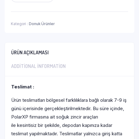
Kategori :
Donuk Ürünler
ÜRÜN AÇIKLAMASI
ADDITIONAL INFORMATION
Teslimat :
Ürün teslimatları bölgesel farklılıklara bağlı olarak 7-9 iş
günü içerisinde gerçekleştirilmektedir. Bu süre içinde,
PolarXP firmasına ait soğuk zincir araçları
ile kesintisiz bir şekilde, depodan kapınıza kadar
teslimat yapılmaktadır. Teslimatlar yalnızca giriş katta