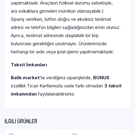
yapılmaktadır. Araçların fiziksel durumu sebebiyle,
ara sokaklara girmeleri mümkün olamayabilir.)
Sipariş verirken, lütfen doğru ve eksiksiz teslimat
adresi ve telefon bilgileri sağladığınızdan emin olunuz.
Ayrıca, teslimat adresinde ulaşılabilir bir kişi
bulunması gerektiğini unutmayın. Ürünlerimizde
herhangi bir iade veya iptal işlemi yapılmamaktadır.
Taksit İmkanları
Balik.market
ʼte verdiğiniz siparişlerde,
BONUS
özellikli Ticari Kartlarınızla vade farkı olmadan
3 taksit
imkanından
faydalanabilirsiniz.
İLGILI ÜRÜNLER