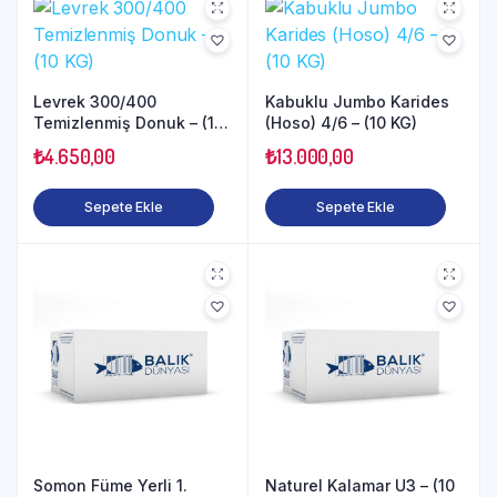
Levrek 300/400
Kabuklu Jumbo Karides
Temizlenmiş Donuk – (10
(Hoso) 4/6 – (10 KG)
KG)
₺
4.650,00
₺
13.000,00
Sepete Ekle
Sepete Ekle
Somon Füme Yerli 1.
Naturel Kalamar U3 – (10